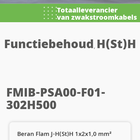
Totaalleverancier
van zwakstroomkabels
Functiebehoud
H(St)H
,
FMIB-PSA00-F01-
302H500
Beran Flam J-H(St)H 1x2x1,0 mm²