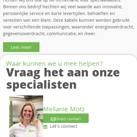
richten wij ons ook op de nichemarkt voor speciaalkabels.
Binnen ons bedrijf hechten wij veel waarde aan innovatie,
persoonlijke service en korte levertijden. behoeften en
vereisten van een klant. Deze kabels kunnen worden gebruikt
voor verschillende toepassingen, waaronder energieoverdracht,
gegevensoverdracht, communicatie, en meer.
Lees meer
Waar kunnen we u mee helpen?
Vraag het aan onze
specialisten
Mellanie Motz
Direct contact
Let's connect