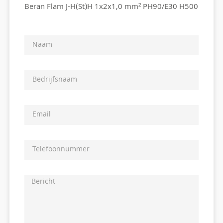
Beran Flam J-H(St)H 1x2x1,0 mm² PH90/E30 H500