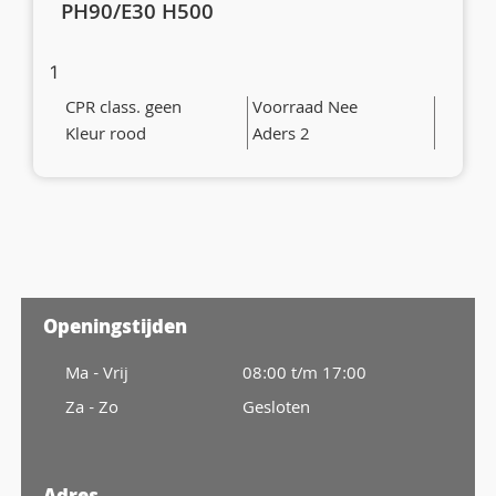
PH90/E30 H500
1
CPR class. geen
Voorraad Nee
Kleur rood
Aders 2
Openingstijden
Ma - Vrij
08:00 t/m 17:00
Za - Zo
Gesloten