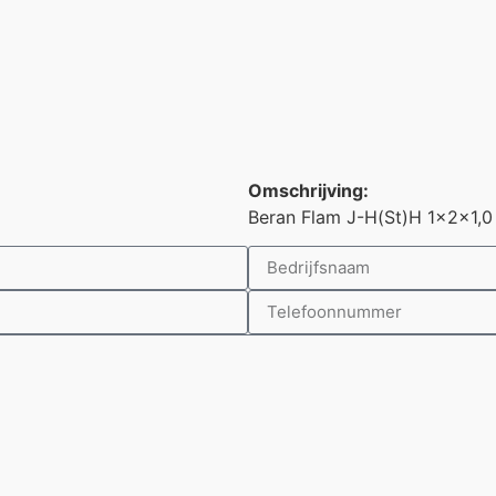
Omschrijving:
Beran Flam J-H(St)H 1x2x1,