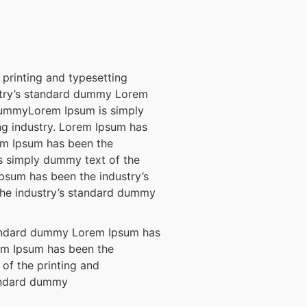
printing and typesetting
stry’s standard dummy Lorem
dummyLorem Ipsum is simply
ng industry. Lorem Ipsum has
em Ipsum has been the
s simply dummy text of the
Ipsum has been the industry’s
he industry’s standard dummy
standard dummy Lorem Ipsum has
em Ipsum has been the
of the printing and
tandard dummy