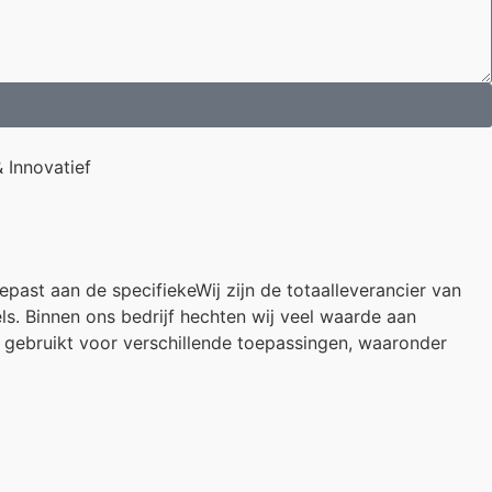
 Innovatief
past aan de specifiekeWij zijn de totaalleverancier van
s. Binnen ons bedrijf hechten wij veel waarde aan
n gebruikt voor verschillende toepassingen, waaronder