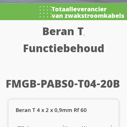
Totaalleverancier
van zwakstroomkabels
Beran T
,
Functiebehoud
FMGB-PABS0-T04-20B
Beran T 4 x 2 x 0,9mm Rf 60