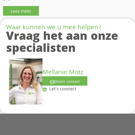
Lees meer
Waar kunnen we u mee helpen?
Vraag het aan onze
specialisten
Mellanie Motz
Direct contact
Let's connect