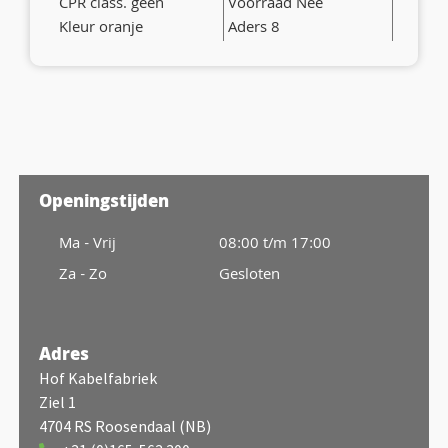
CPR class. geen
Voorraad Nee
Kleur oranje
Aders 8
Openingstijden
Ma - Vrij
08:00 t/m 17:00
Za - Zo
Gesloten
Adres
Hof Kabelfabriek
Ziel 1
4704 RS Roosendaal (NB)