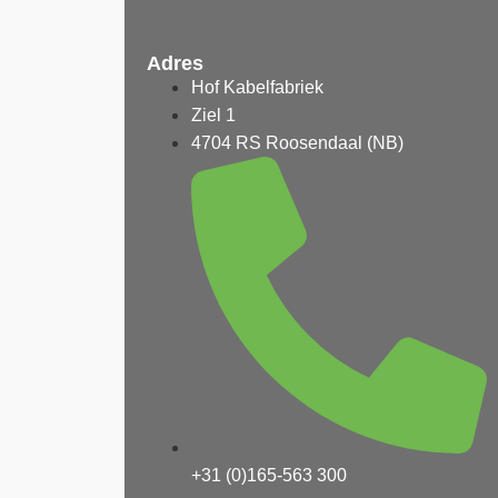
Adres
Hof Kabelfabriek
Ziel 1
4704 RS Roosendaal (NB)
+31 (0)165-563 300