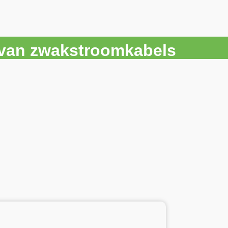
r van zwakstroomkabels