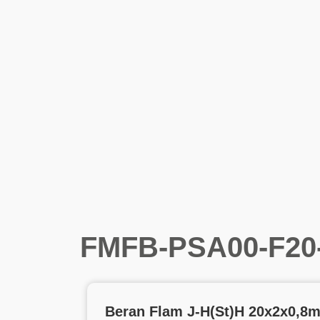
FMFB-PSA00-F20
Beran Flam J-H(St)H 20x2x0,8