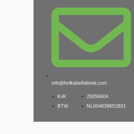
info@hofkabelfabriek.com
KvK
20058404
BTW
NL004839651B01