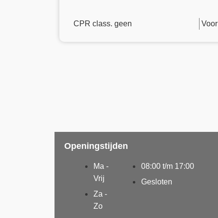
CPR class. geen
Voor
Openingstijden
Ma -
08:00 t/m 17:00
Vrij
Gesloten
Za -
Zo