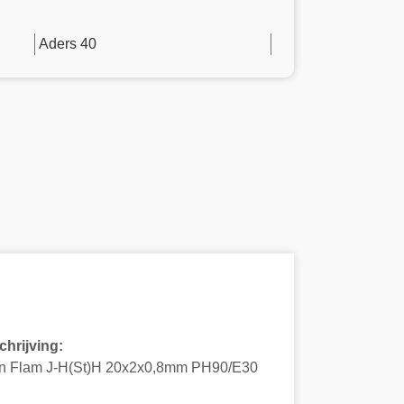
Aders 40
hrijving:
n Flam J-H(St)H 20x2x0,8mm PH90/E30