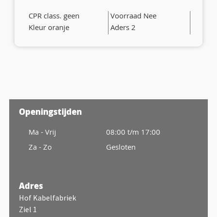
CPR class. geen
Voorraad Nee
Kleur oranje
Aders 2
Openingstijden
Ma - Vrij
08:00 t/m 17:00
Za - Zo
Gesloten
Adres
Hof Kabelfabriek
Ziel 1