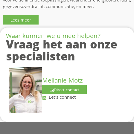
voor verschillende toepassingen, waaronder energieoverdracht,
gegevensoverdracht, communicatie, en meer.
Lees meer
Waar kunnen we u mee helpen?
Vraag het aan onze
specialisten
Mellanie Motz
Direct contact
Let's connect