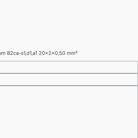
tem B2ca-s1,d1,a1 20x2x0,50 mm²