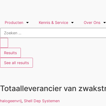
Producten
Kennis & Service
Over Ons
Results
See all results
Totaalleverancier van zwaks
halogeenvrij
,
Shell Dep Systemen