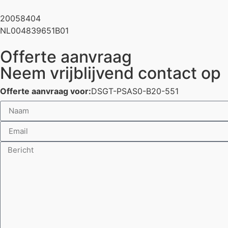
20058404
NL004839651B01
Offerte aanvraag
Neem vrijblijvend contact op
Offerte aanvraag voor:
DSGT-PSAS0-B20-551