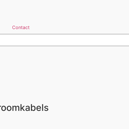
Contact
troomkabels