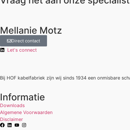
Vraag het aan onze specialis
Mellanie Motz
Direct contact
Let's connect
Bij HOF kabelfabriek zijn wij sinds 1934 een onmisbare sch
Informatie
Downloads
Algemene Voorwaarden
Disclaimer