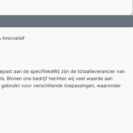
 Innovatief
past aan de specifiekeWij zijn de totaalleverancier van
s. Binnen ons bedrijf hechten wij veel waarde aan
n gebruikt voor verschillende toepassingen, waaronder