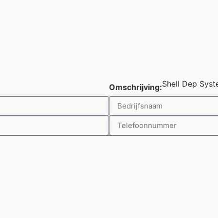
Shell Dep Sys
Omschrijving: