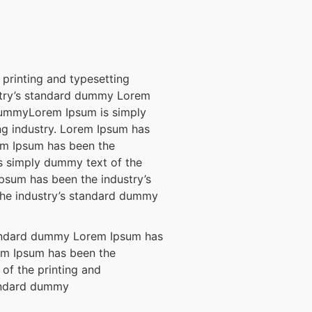
printing and typesetting
stry’s standard dummy Lorem
dummyLorem Ipsum is simply
ng industry. Lorem Ipsum has
em Ipsum has been the
s simply dummy text of the
Ipsum has been the industry’s
he industry’s standard dummy
standard dummy Lorem Ipsum has
em Ipsum has been the
of the printing and
tandard dummy