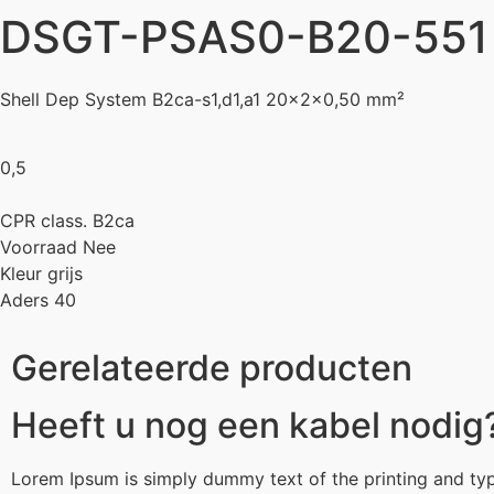
DSGT-PSAS0-B20-551
Shell Dep System B2ca-s1,d1,a1 20x2x0,50 mm²
0,5
CPR class. B2ca
Voorraad Nee
Kleur grijs
Aders 40
Gerelateerde producten
Heeft u nog een kabel nodig
Lorem Ipsum is simply dummy text of the printing and typ