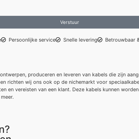
Verstuur
e
Persoonlijke service
Snelle levering
Betrouwbaar &
ontwerpen, produceren en leveren van kabels die zijn aange
n richten wij ons ook op de nichemarkt voor speciaalkabel
eften en vereisten van een klant. Deze kabels kunnen worde
 meer.
n?