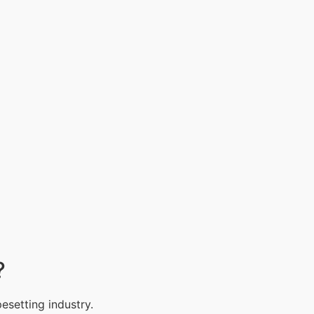
?
esetting industry.