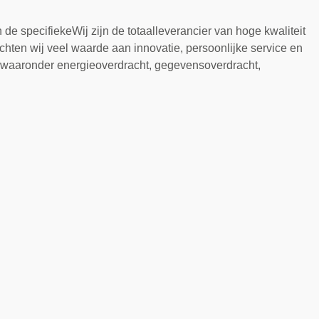
e specifiekeWij zijn de totaalleverancier van hoge kwaliteit
hten wij veel waarde aan innovatie, persoonlijke service en
n, waaronder energieoverdracht, gegevensoverdracht,