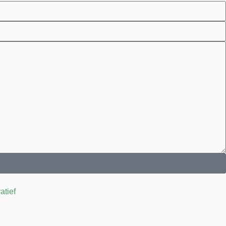
atief