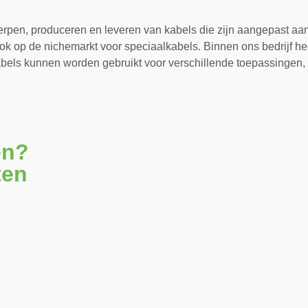
rpen, produceren en leveren van kabels die zijn aangepast aan d
k op de nichemarkt voor speciaalkabels. Binnen ons bedrijf hec
 kabels kunnen worden gebruikt voor verschillende toepassinge
en?
ten