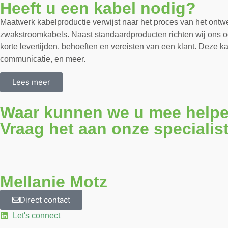
Heeft u een kabel nodig?
Maatwerk kabelproductie verwijst naar het proces van het ontwe
zwakstroomkabels. Naast standaardproducten richten wij ons oo
korte levertijden. behoeften en vereisten van een klant. Deze
communicatie, en meer.
Lees meer
Waar kunnen we u mee help
Vraag het aan onze specialis
Mellanie Motz
Direct contact
Let's connect