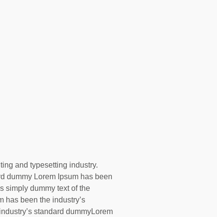
ing and typesetting industry.
dard dummy Lorem Ipsum has been
s simply dummy text of the
um has been the industry’s
industry’s standard dummyLorem