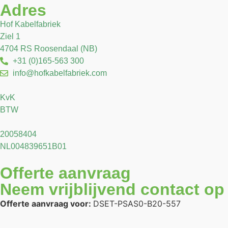
Adres
Hof Kabelfabriek
Ziel 1
4704 RS Roosendaal (NB)
+31 (0)165-563 300
info@hofkabelfabriek.com
KvK
BTW
20058404
NL004839651B01
Offerte aanvraag
Neem vrijblijvend contact op
Offerte aanvraag voor:
DSET-PSAS0-B20-557