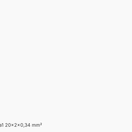
1,a1 20x2x0,34 mm²