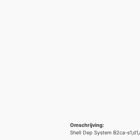
Omschrijving:
Shell Dep System B2ca-s1,d