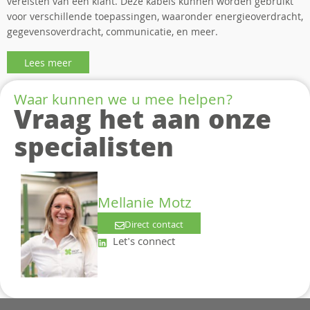
vereisten van een klant. Deze kabels kunnen worden gebruikt
voor verschillende toepassingen, waaronder energieoverdracht,
gegevensoverdracht, communicatie, en meer.
Lees meer
Waar kunnen we u mee helpen?
Vraag het aan onze
specialisten
Mellanie Motz
Direct contact
Let's connect