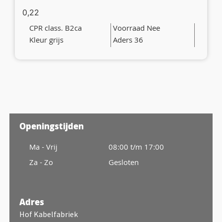
0,22
CPR class. B2ca
Voorraad Nee
Kleur grijs
Aders 36
Openingstijden
Ma - Vrij
08:00 t/m 17:00
Za - Zo
Gesloten
Adres
Hof Kabelfabriek