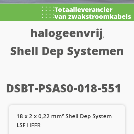
Totaalleverancier
van zwakstroomkabels
halogeenvrij
,
Shell Dep Systemen
DSBT-PSAS0-018-551
18 x 2 x 0,22 mm² Shell Dep System
LSF HFFR