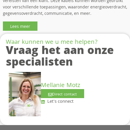
vereisten van een klant. Deze kabels kunnen worden gebruikt
voor verschillende toepassingen, waaronder energieoverdracht,
gegevensoverdracht, communicatie, en meer.
Lees meer
Waar kunnen we u mee helpen?
Vraag het aan onze
specialisten
Mellanie Motz
Direct contact
Let's connect