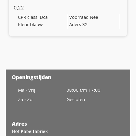
0,22
CPR class. Dca
Voorraad Nee
Kleur blauw
Aders 32
Openingstijden
Ma - Vrij
08:00 t/m 17:00
Za - Zo
Gesloten
Adres
Hof Kabelfabriek