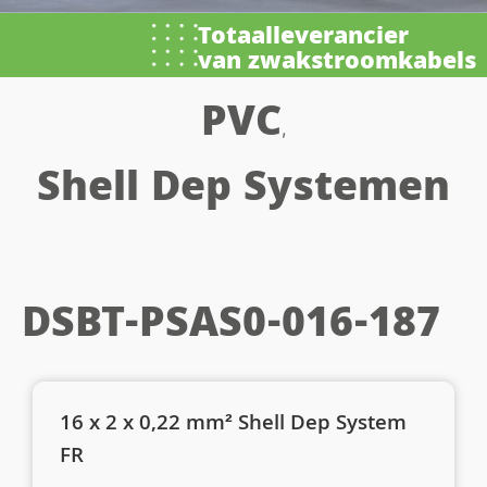
Totaalleverancier
van zwakstroomkabels
PVC
,
Shell Dep Systemen
DSBT-PSAS0-016-187
16 x 2 x 0,22 mm² Shell Dep System
FR