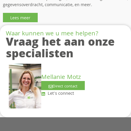
gegevensoverdracht, communicatie, en meer.
Lees meer
Waar kunnen we u mee helpen?
Vraag het aan onze
specialisten
Mellanie Motz
Direct contact
Let's connect