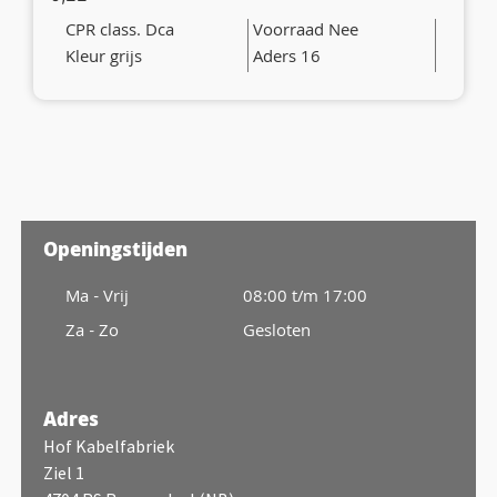
CPR class. Dca
Voorraad Nee
Kleur grijs
Aders 16
Openingstijden
Ma - Vrij
08:00 t/m 17:00
Za - Zo
Gesloten
Adres
Hof Kabelfabriek
Ziel 1