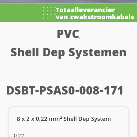
Totaalleverancier
van zwakstroomkabels
PVC
,
Shell Dep Systemen
DSBT-PSAS0-008-171
8 x 2 x 0,22 mm² Shell Dep System
0,22