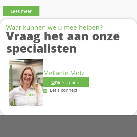
Lees meer
Waar kunnen we u mee helpen?
Vraag het aan onze
specialisten
Mellanie Motz
Direct contact
Let's connect