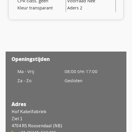
CPR class. geen
Voorraad Nee
Kleur transparant
Aders 2
Openingstijden
Ma - Vrij
08:00 t/m 17:00
Za - Zo
Gesloten
Adres
Hof Kabelfabriek
Ziel 1
4704 RS Roosendaal (NB)