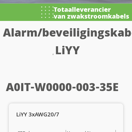
Totaalleverancier
van zwakstroomkabels
Alarm/beveiligingskab
LiYY
,
A0IT-W0000-003-35E
LiYY 3xAWG20/7