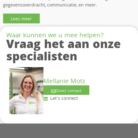
gegevensoverdracht, communicatie, en meer.
Lees meer
Waar kunnen we u mee helpen?
Vraag het aan onze
specialisten
Mellanie Motz
Direct contact
Let's connect