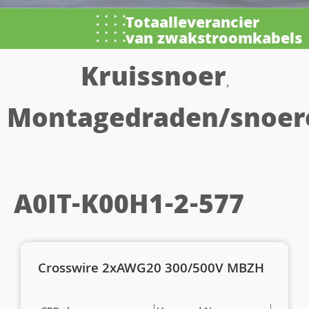
Totaalleverancier
van zwakstroomkabels
Kruissnoer
,
Montagedraden/snoer
A0IT-K00H1-2-577
Crosswire 2xAWG20 300/500V MBZH