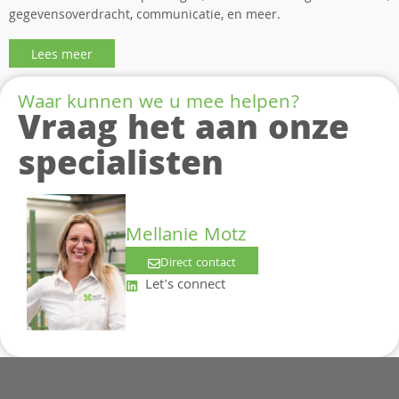
gegevensoverdracht, communicatie, en meer.
Lees meer
Waar kunnen we u mee helpen?
Vraag het aan onze
specialisten
Mellanie Motz
Direct contact
Let's connect