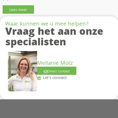
Lees meer
Waar kunnen we u mee helpen?
Vraag het aan onze
specialisten
Mellanie Motz
Direct contact
Let's connect