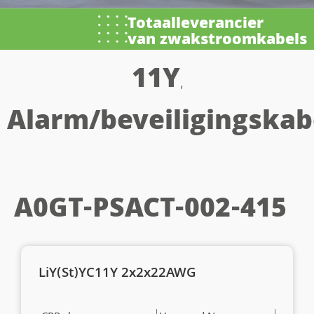
Totaalleverancier
van zwakstroomkabels
11Y
,
Alarm/beveiligingskab
A0GT-PSACT-002-415
LiY(St)YC11Y 2x2x22AWG