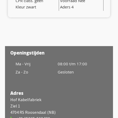
CPR class. geen
Voorraad Nee
Kleur zwart
Aders 4
Openingstijden
Ma - Vrij
08:00 t/m 17:00
Za - Zo
Gesloten
Adres
Hof Kabelfabriek
Ziel 1
4704 RS Roosendaal (NB)