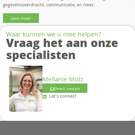
gegevensoverdracht, communicatie, en meer.
Lees meer
Waar kunnen we u mee helpen?
Vraag het aan onze
specialisten
Mellanie Motz
Direct contact
Let's connect