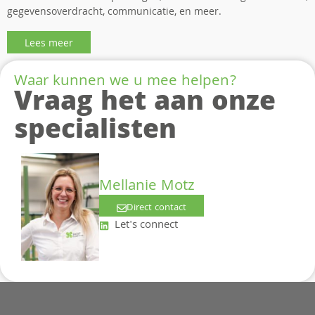
gegevensoverdracht, communicatie, en meer.
Lees meer
Waar kunnen we u mee helpen?
Vraag het aan onze
specialisten
Mellanie Motz
Direct contact
Let's connect