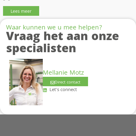
Lees meer
Waar kunnen we u mee helpen?
Vraag het aan onze
specialisten
Mellanie Motz
Direct contact
Let's connect