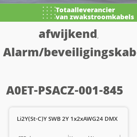
Totaalleverancier
van zwakstroomkabels
afwijkend
,
Alarm/beveiligingskab
A0ET-PSACZ-001-845
Li2Y(St-C)Y SWB 2Y 1x2xAWG24 DMX