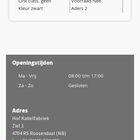
CPR class. geen
Voorraad Nee
Kleur zwart
Aders 2
Openingstijden
Ma - Vrij
08:00 t/m 17:00
Za - Zo
Gesloten
Adres
Hof Kabelfabriek
Ziel 1
4704 RS Roosendaal (NB)