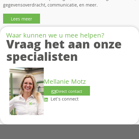
gegevensoverdracht, communicatie, en meer.
Lees meer
Waar kunnen we u mee helpen?
Vraag het aan onze
specialisten
Mellanie Motz
Direct contact
Let's connect