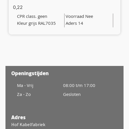
0,22
CPR class. geen
Voorraad Nee
Kleur grijs RAL7035
Aders 14
Openingstijden
Ma - Vrij
08:00 t/m 17:00
Za - Zo
Gesloten
Adres
Hof Kabelfabriek