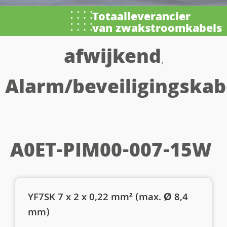
Totaalleverancier
van zwakstroomkabels
afwijkend
,
Alarm/beveiligingskab
A0ET-PIM00-007-15W
YF7SK 7 x 2 x 0,22 mm² (max. Ø 8,4
mm)