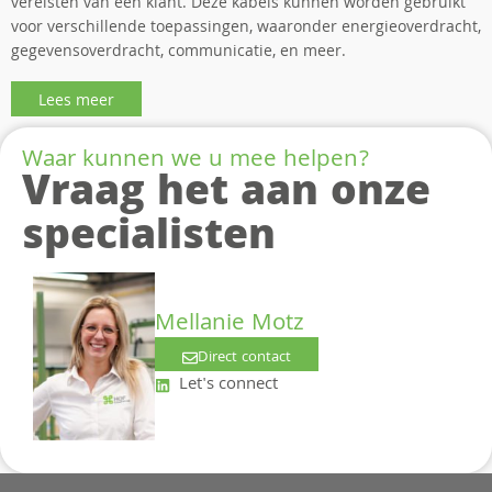
vereisten van een klant. Deze kabels kunnen worden gebruikt
voor verschillende toepassingen, waaronder energieoverdracht,
gegevensoverdracht, communicatie, en meer.
Lees meer
Waar kunnen we u mee helpen?
Vraag het aan onze
specialisten
Mellanie Motz
Direct contact
Let's connect