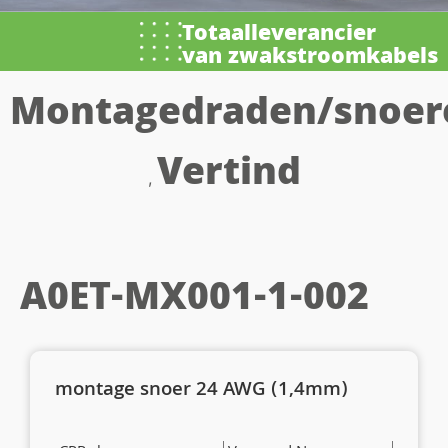
Totaalleverancier
van zwakstroomkabels
Montagedraden/snoer
Vertind
,
A0ET-MX001-1-002
montage snoer 24 AWG (1,4mm)