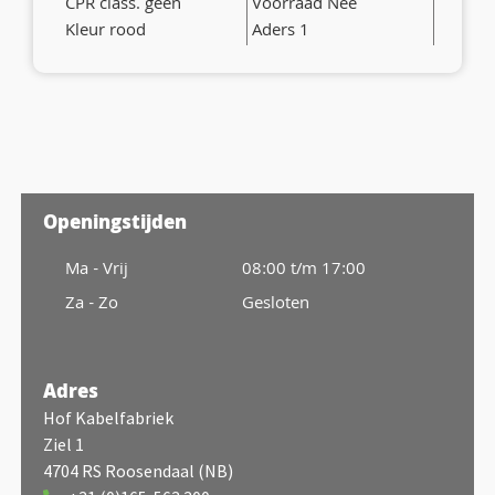
CPR class. geen
Voorraad Nee
Kleur rood
Aders 1
Openingstijden
Ma - Vrij
08:00 t/m 17:00
Za - Zo
Gesloten
Adres
Hof Kabelfabriek
Ziel 1
4704 RS Roosendaal (NB)