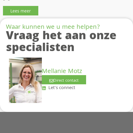
Lees meer
Waar kunnen we u mee helpen?
Vraag het aan onze
specialisten
Mellanie Motz
Direct contact
Let's connect