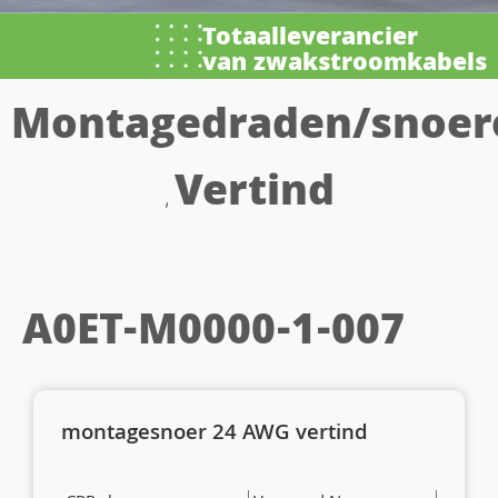
Totaalleverancier
van zwakstroomkabels
Montagedraden/snoer
Vertind
,
A0ET-M0000-1-007
montagesnoer 24 AWG vertind