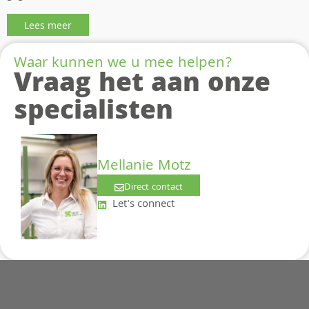
Lees meer
Waar kunnen we u mee helpen?
Vraag het aan onze
specialisten
Mellanie Motz
Direct contact
Let's connect