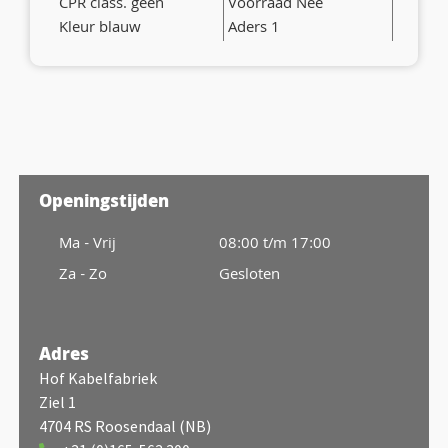
CPR class. geen
Voorraad Nee
Kleur blauw
Aders 1
Openingstijden
Ma - Vrij
08:00 t/m 17:00
Za - Zo
Gesloten
Adres
Hof Kabelfabriek
Ziel 1
4704 RS Roosendaal (NB)