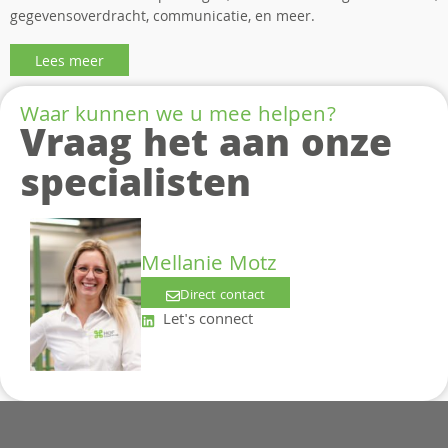
gegevensoverdracht, communicatie, en meer.
Lees meer
Waar kunnen we u mee helpen?
Vraag het aan onze
specialisten
Mellanie Motz
Direct contact
Let's connect