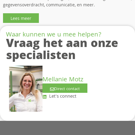
gegevensoverdracht, communicatie, en meer.
Lees meer
Waar kunnen we u mee helpen?
Vraag het aan onze
specialisten
Mellanie Motz
Direct contact
Let's connect