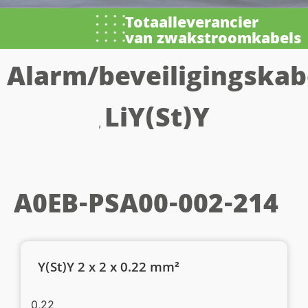
Totaalleverancier
van zwakstroomkabels
Alarm/beveiligingskab
LiY(St)Y
,
A0EB-PSA00-002-214
Y(St)Y 2 x 2 x 0.22 mm²
0,22