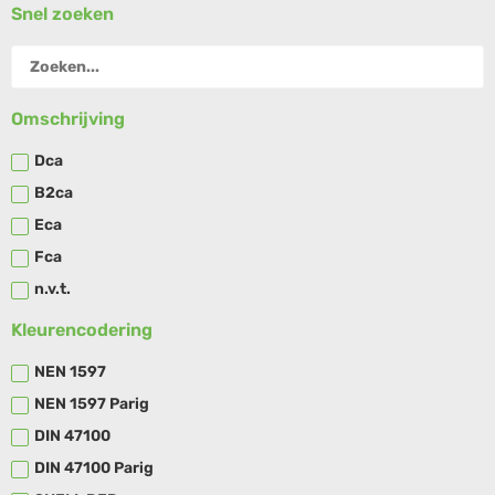
Snel zoeken
Omschrijving
Dca
B2ca
Eca
Fca
n.v.t.
Kleurencodering
NEN 1597
NEN 1597 Parig
DIN 47100
DIN 47100 Parig