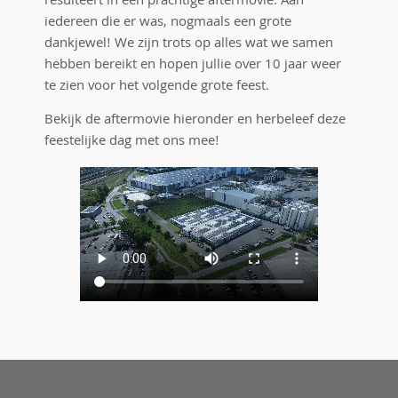
resulteert in een prachtige aftermovie. Aan
iedereen die er was, nogmaals een grote
dankjewel! We zijn trots op alles wat we samen
hebben bereikt en hopen jullie over 10 jaar weer
te zien voor het volgende grote feest.
Bekijk de aftermovie hieronder en herbeleef deze
feestelijke dag met ons mee!