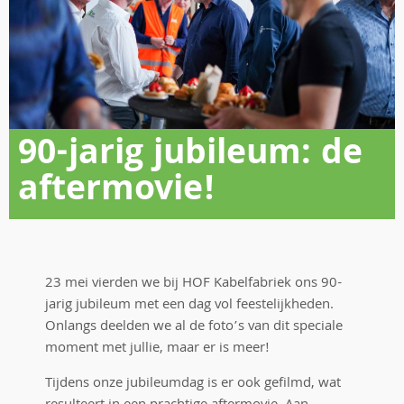
90-jarig jubileum: de
aftermovie!
23 mei vierden we bij HOF Kabelfabriek ons 90-
jarig jubileum met een dag vol feestelijkheden.
Onlangs deelden we al de foto’s van dit speciale
moment met jullie, maar er is meer!
Tijdens onze jubileumdag is er ook gefilmd, wat